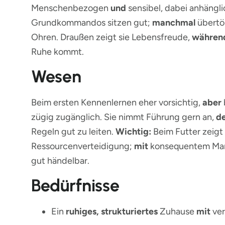
Menschenbezogen
und
sensibel, dabei anhängl
Grundkommandos sitzen gut;
manchmal
übertö
Ohren. Draußen zeigt sie Lebensfreude,
währen
Ruhe kommt.
Wesen
Beim ersten Kennenlernen eher vorsichtig,
aber
zügig zugänglich. Sie nimmt Führung gern an,
d
Regeln gut zu leiten.
Wichtig:
Beim Futter zeigt 
Ressourcenverteidigung;
mit
konsequentem Man
gut händelbar.
Bedürfnisse
Ein
ruhiges, strukturiertes
Zuhause
mit
ver