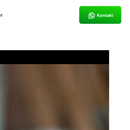
r
Kontakt