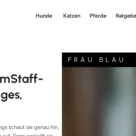
Hunde
Katzen
Pferde
Ratgebe
FRAU BLAU
AmStaff-
iges,
gs schaut sie genau hin,