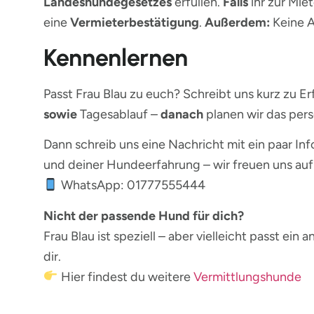
Landeshundegesetzes
erfüllen.
Falls
ihr zur Mie
eine
Vermieterbestätigung
.
Außerdem:
Keine A
Kennenlernen
Passt Frau Blau zu euch? Schreibt uns kurz zu E
sowie
Tagesablauf –
danach
planen wir das per
Dann schreib uns eine Nachricht mit ein paar Inf
und deiner Hundeerfahrung – wir freuen uns auf
WhatsApp: 01777555444
Nicht der passende Hund für dich?
Frau Blau ist speziell – aber vielleicht passt ein
dir.
Hier findest du weitere
Vermittlungshunde