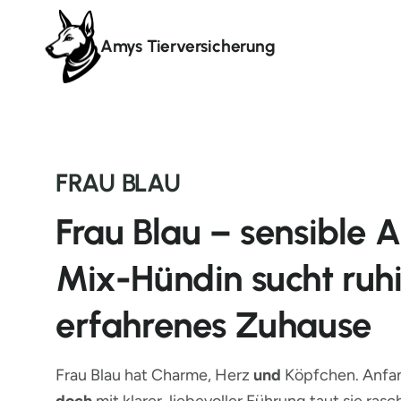
Amys Tierversicherung
FRAU BLAU
Frau Blau – sensible 
Mix-Hündin sucht ruh
erfahrenes Zuhause
Frau Blau hat Charme, Herz
und
Köpfchen. Anfan