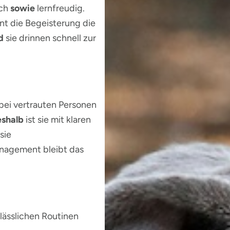
ich
sowie
lernfreudig.
nt die Begeisterung die
d
sie drinnen schnell zur
bei vertrauten Personen
eshalb
ist sie mit klaren
sie
agement bleibt das
lässlichen Routinen