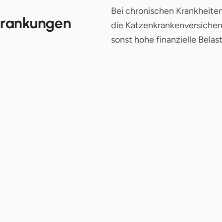
Bei chronischen Krankheite
krankungen
die Katzenkrankenversicher
sonst hohe finanzielle Bela