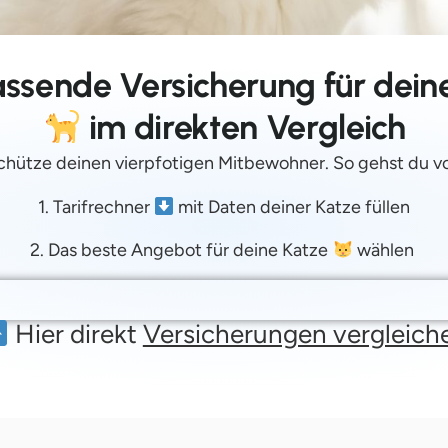
assende Versicherung für dei
im direkten Vergleich
chütze deinen vierpfotigen Mitbewohner. So gehst du vo
1. Tarifrechner
mit Daten deiner Katze füllen
2. Das beste Angebot für deine Katze
wählen
Hier direkt
Versicherungen vergleich