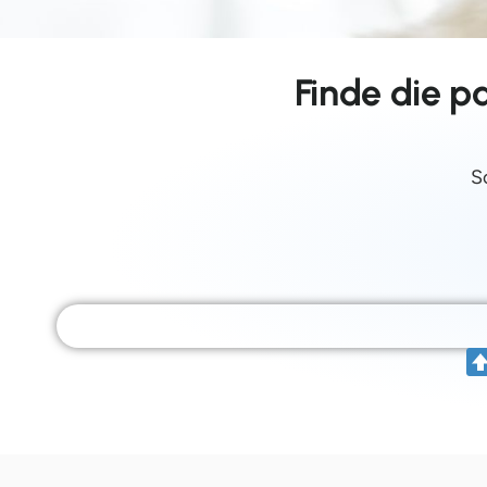
Finde die p
S