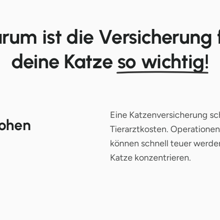
rum ist die Versicherung 
deine Katze
so wichtig!
Eine Katzenversicherung sc
hohen
Tierarztkosten. Operatione
können schnell teuer werden
Katze konzentrieren.