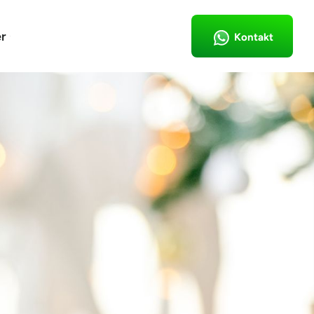
r
Kontakt