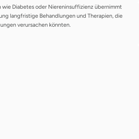
n wie Diabetes oder Niereninsuffizienz übernimmt
ung langfristige Behandlungen und Therapien, die
stungen verursachen könnten.