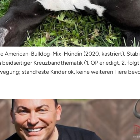
ne American-Bulldog-Mix-Hündin (2020, kastriert). Sta
beidseitiger Kreuzbandthematik (1. OP erledigt, 2. folgt) 
egung; standfeste Kinder ok, keine weiteren Tiere bevo