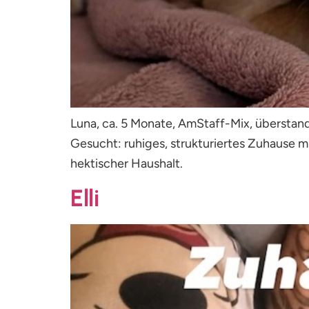
Luna, ca. 5 Monate, AmStaff-Mix, überstand 
Gesucht: ruhiges, strukturiertes Zuhause m
hektischer Haushalt.
Elli