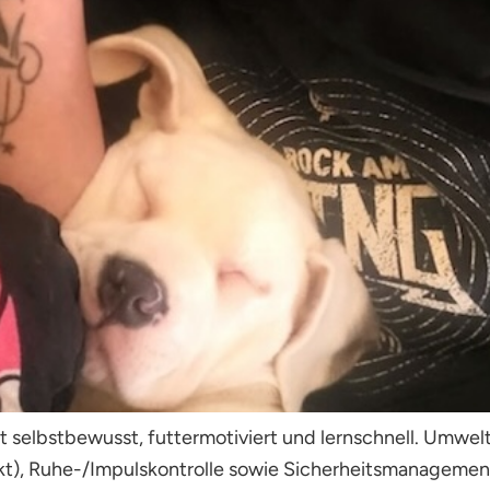
 ist selbstbewusst, futtermotiviert und lernschnell. Umw
akt), Ruhe-/Impulskontrolle sowie Sicherheitsmanagement.