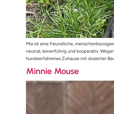
Mia ist eine freundliche, menschenbezoge
neutral, leinenführig und kooperativ. Wegen 
hundeerfahrenes Zuhause mit dosierter Bew
Minnie Mouse