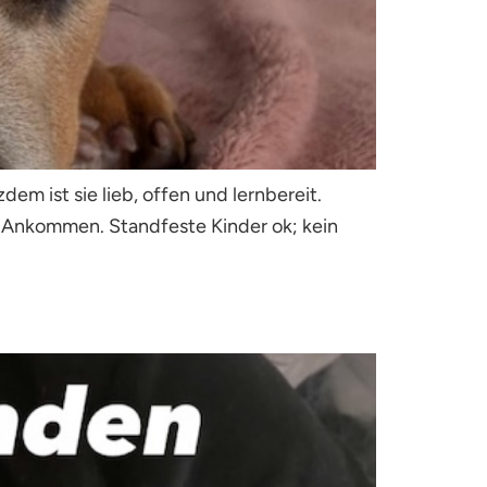
m ist sie lieb, offen und lernbereit.
m Ankommen. Standfeste Kinder ok; kein