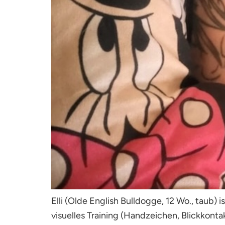
Elli (Olde English Bulldogge, 12 Wo., taub)
visuelles Training (Handzeichen, Blickkont