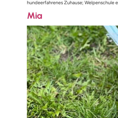
hundeerfahrenes Zuhause; Welpenschule 
Mia