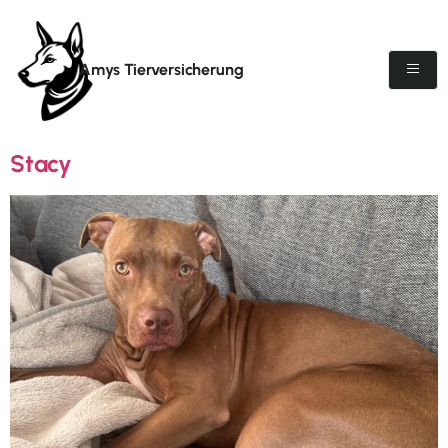
Amys Tierversicherung
Stacy