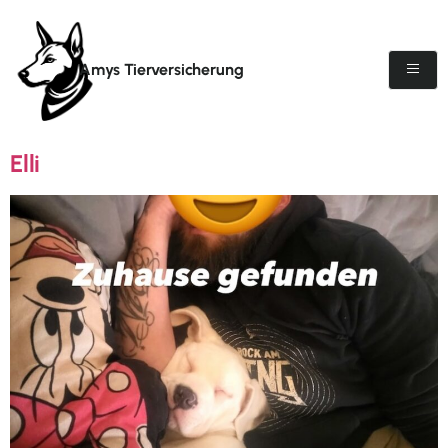
Amys Tierversicherung
Elli