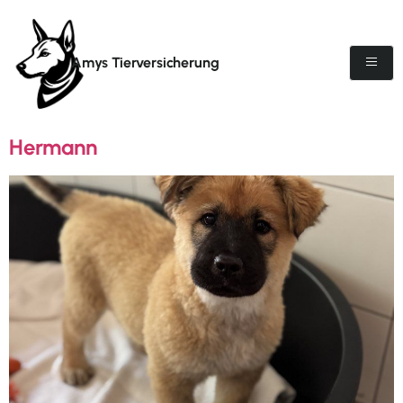
Amys Tierversicherung
Hermann