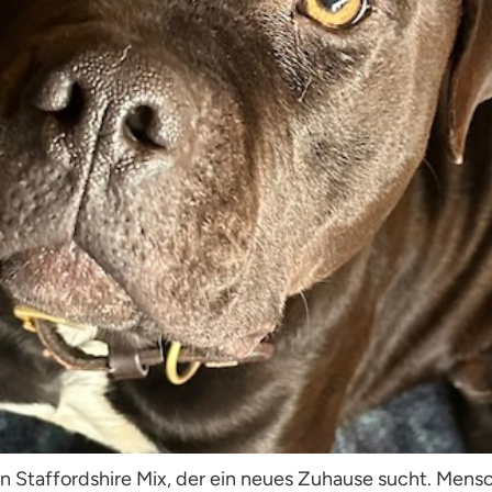
n Staffordshire Mix, der ein neues Zuhause sucht. Mens