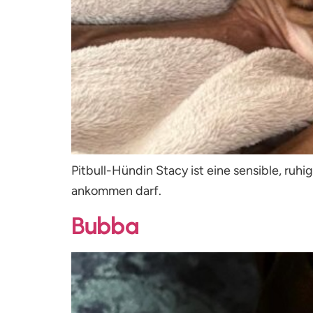
Pitbull-Hündin Stacy ist eine sensible, ruh
ankommen darf.
Bubba