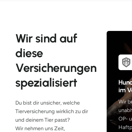
Wir sind auf
diese
Versicherungen
spezialisiert
Hund
im V
Wir b
Du bist dir unsicher, welche
unabh
Tierversicherung wirklich zu dir
OP- 
und deinem Tier passt?
Haftp
Wir nehmen uns Zeit,