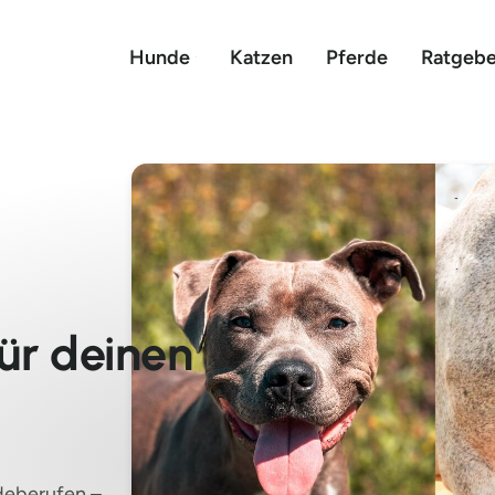
Hunde
Katzen
Pferde
Ratgebe
ür deinen
deberufen –