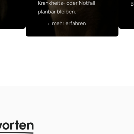
Krankheits- oder Notfall
B
planbar bleiben.
mehr erfahren
orten