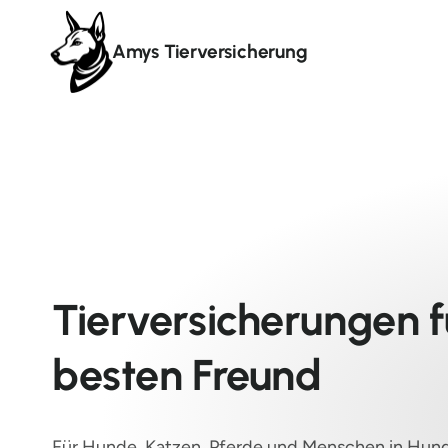
Amys Tierversicherung
Tierversicherungen f
besten Freund
Für Hunde, Katzen, Pferde und Menschen in Hun