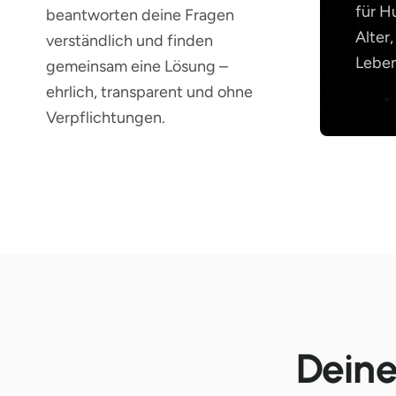
für H
beantworten deine Fragen
Alter
verständlich und finden
Leben
gemeinsam eine Lösung –
ehrlich, transparent und ohne
Verpflichtungen.
Deine