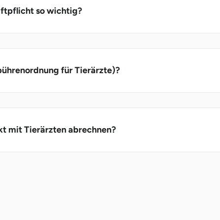
ftpflicht so wichtig?
bührenordnung für Tierärzte)?
kt mit Tierärzten abrechnen?